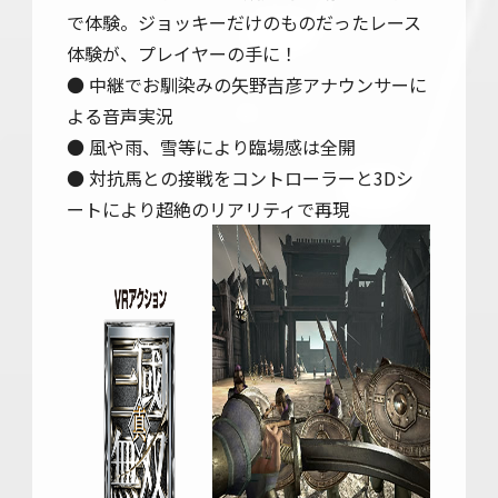
で体験。ジョッキーだけのものだったレース
体験が、プレイヤーの手に！
● 中継でお馴染みの矢野吉彦アナウンサーに
よる音声実況
● 風や雨、雪等により臨場感は全開
● 対抗馬との接戦をコントローラーと3Dシ
ートにより超絶のリアリティで再現