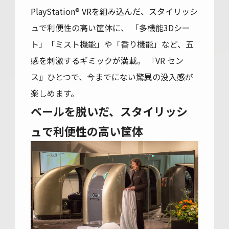
PlayStation® VRを組み込んだ、スタイリッシ
ュで利便性の高い筐体に、 「多機能3Dシー
ト」「ミスト機能」や「香り機能」など、五
感を刺激するギミックが満載。 『VR セン
ス』ひとつで、今までにない驚異の没入感が
楽しめます。
ベールを脱いだ、スタイリッシ
ュで利便性の高い筐体