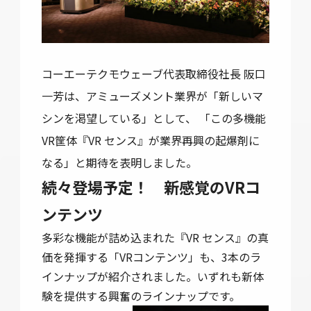
コーエーテクモウェーブ代表取締役社長 阪口
一芳は、アミューズメント業界が「新しいマ
シンを渇望している」として、 「この多機能
VR筐体『VR センス』が業界再興の起爆剤に
なる」と期待を表明しました。
続々登場予定！ 新感覚のVRコ
ンテンツ
多彩な機能が詰め込まれた『VR センス』の真
価を発揮する「VRコンテンツ」も、3本のラ
インナップが紹介されました。いずれも新体
験を提供する興奮のラインナップです。