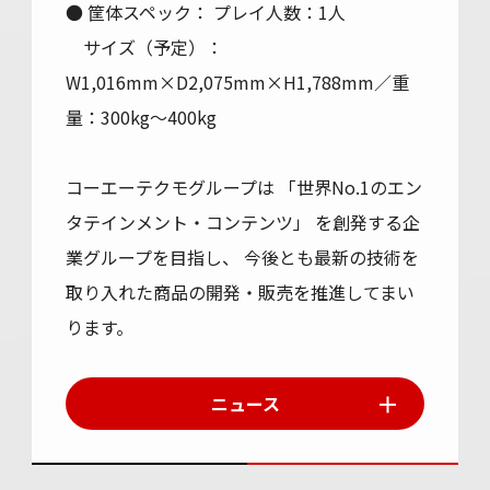
● 筐体スペック： プレイ人数：1人
サイズ（予定）：
W1,016mm×D2,075mm×H1,788mm／重
量：300kg～400kg
コーエーテクモグループは 「世界No.1のエン
タテインメント・コンテンツ」 を創発する企
業グループを目指し、 今後とも最新の技術を
取り入れた商品の開発・販売を推進してまい
ります。
ニュース