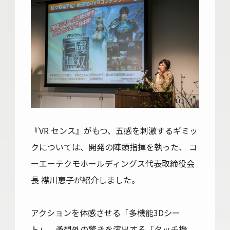
『VR センス』がもつ、五感を刺激するギミッ
クについては、開発の陣頭指揮を執った、 コ
ーエーテクモホールディングス代表取締役会
長 襟川恵子が紹介しました。
アクションを体感させる「多機能3Dシー
ト」、予想外の驚きを演出する「タッチ機