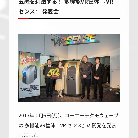
五感を刺激する！ 多機能VR筐体 『VR
センス』 発表会
2017年 2月6日(月)、コーエーテクモウェーブ
は 多機能VR筐体『VR センス』の開発を発表
しました。